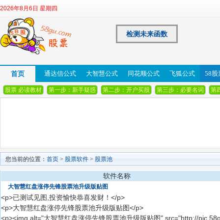
2026年8月6日 星期四
检测未来函数
首页
通达信公式
大智慧公式
同花顺公式
飞狐公式
58
股票 必读教材
第一步：新手疑惑
第二步：开户买股
第三步：必要名词
第
您当前的位置：
首页
>
股票软件
>
股票池
软件名称
大智慧红盘涨停先锋股票池升级版贴图
<p>已测试见图,投资愉快恭喜发财！</p>
<p>大智慧红盘涨停先锋股票池升级版贴图</p>
<p><img alt="大智慧红盘涨停先锋股票池升级版贴图" src="http://pic.58gu.co