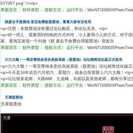
577057.png" /></p>
界面语言：
软件类型：
授权方式：
运行平台：
WinNT/2000/XP/win7/wi
残废右手股票池 某宝收费版股票池，看看大家有没有用
<p>注明：本股票池没有通过论坛购买，和论坛无关。</p>
<p>对一些人，需要用到特殊的方式对待，小人要用小人的方式，对于
家。逛淘宝发现一个叫做《残 废右手收费自用股票池》突发兴
界面语言：
软件类型：
授权方式：
运行平台：
WinNT/2000/XP/win7/wi
六六大顺！一苇至尊绝杀竞价高效系统（股票池）论坛精简优化版正式发布
<p>六六大顺！一苇至尊绝杀竞价高效系统（股票池）论坛精简优化版正式
<p>今天是16年农历六月初六，星期六，祝各位投资路上六六大顺！</p>
<p>论坛很多老师，大路888，九龙峰，马留以及其他老师，都有分享
界面语言：
软件类型：
授权方式：
运行平台：
WinNT/2000/XP/win7/wi
天谭股票池
天谭股票池