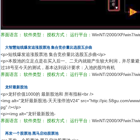
界面语言：
软件类型：
授权方式：
运行平台：
WinNT/2000/XP/win7/wi
大智慧短线爆发追涨股票池 集合竞价量比选股五步曲
<p>短线爆发追涨股票池 集合竞价量比选股五步曲</p>
<p>本股池的立足点是在买入后一、二天内就能产生较大利润，并尽量
过18号至今天的测试，基本达到设计要求：入池的股均有机
界面语言：
软件类型：
授权方式：
运行平台：
WinNT/2000/XP/win7/wi
龙轩最新股池
<p>龙轩价值1000的 最新股池和 所有指标<br />
<img alt="龙轩最新股池-天天涨停池V24" src="http://pic.58gu.com/www/gsz
pg" /></p>
<p><img alt="龙轩最新股池-
界面语言：
软件类型：
授权方式：
运行平台：
WinNT/2000/XP/win7/wi
再发一个股票池 黑马启动股票池