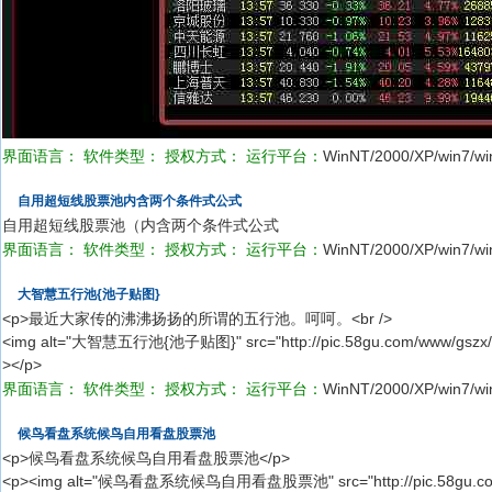
界面语言：
软件类型：
授权方式：
运行平台：
WinNT/2000/XP/win7/wi
自用超短线股票池内含两个条件式公式
自用超短线股票池（内含两个条件式公式
界面语言：
软件类型：
授权方式：
运行平台：
WinNT/2000/XP/win7/wi
大智慧五行池{池子贴图}
<p>最近大家传的沸沸扬扬的所谓的五行池。呵呵。<br />
<img alt="大智慧五行池{池子贴图}" src="http://pic.58gu.com/www/gszx/co
></p>
界面语言：
软件类型：
授权方式：
运行平台：
WinNT/2000/XP/win7/wi
候鸟看盘系统候鸟自用看盘股票池
<p>候鸟看盘系统候鸟自用看盘股票池</p>
<p><img alt="候鸟看盘系统候鸟自用看盘股票池" src="http://pic.58gu.com/w