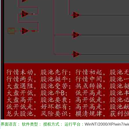
界面语言：
软件类型：
授权方式：
运行平台：
WinNT/2000/XP/win7/wi