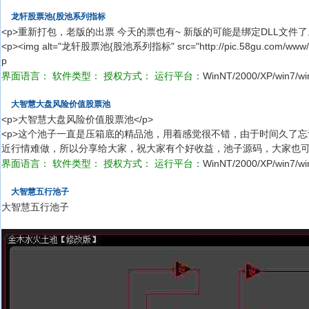
龙轩股票池{股池系列指标
<p>重新打包，老版的出票 今天的票也有~ 新版的可能是绑定DLL文件了
<p><img alt="龙轩股票池{股池系列指标" src="http://pic.58gu.com/www/gsz
p
界面语言：
软件类型：
授权方式：
运行平台：
WinNT/2000/XP/win7/wi
大智慧大盘风险价值股票池
<p>大智慧大盘风险价值股票池</p>
<p>这个池子一直是压箱底的精品池，用着感觉很不错，由于时间久了
近行情难做，所以分享给大家，祝大家有个好收益，池子源码，大家也可
界面语言：
软件类型：
授权方式：
运行平台：
WinNT/2000/XP/win7/wi
大智慧五行池子
大智慧五行池子