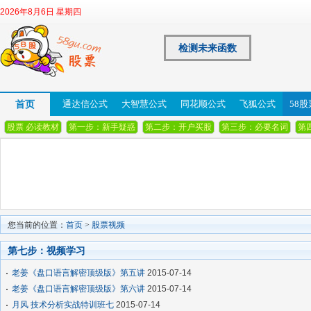
2026年8月6日 星期四
检测未来函数
首页
通达信公式
大智慧公式
同花顺公式
飞狐公式
58
股票 必读教材
第一步：新手疑惑
第二步：开户买股
第三步：必要名词
第
您当前的位置：
首页
>
股票视频
第七步：视频学习
老姜《盘口语言解密顶级版》第五讲
2015-07-14
老姜《盘口语言解密顶级版》第六讲
2015-07-14
月风 技术分析实战特训班七
2015-07-14