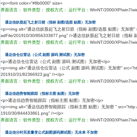
<p><font color="#8b0000" size=
界面语言：
软件类型：
授权方式：
运行平台：
WinNT/2000/XP/win7/wi
通达信妖股起飞之射日箭（指标 副图/选股 贴图）无加密
<p><img alt="通达信妖股起飞之射日箭（指标 副图/选股 贴图）无加密" src="http
adFile/201910/30/856333877.png" />通达信妖股起飞之射日箭（指
界面语言：
软件类型：
授权方式：
运行平台：
WinNT/2000/XP/win7/wi
通达信仓位雷达（公式 副图 源码 测试图）无加密
<p>通达信仓位雷达（公式 副图 源码 测试图）无加密</p>
<p><img alt="通达信仓位雷达（公式 副图 源码 测试图）无加密" src="http://pic
201910/31/82366923.jpg" /></p>
界面语言：
软件类型：
授权方式：
运行平台：
WinNT/2000/XP/win7/wi
通达信趋势智能跟踪（指标主图 贴图）无加密
<p>通达信趋势智能跟踪（指标主图 贴图）无加密</p>
<p><img alt="通达信趋势智能跟踪（指标主图 贴图）无加密 " src="http://pic.5
1910/30/844433861.png" /></p>
界面语言：
软件类型：
授权方式：
运行平台：
WinNT/2000/XP/win7/wi
通达信分时买卖量变公式副图源码测试图）无未来 不加密