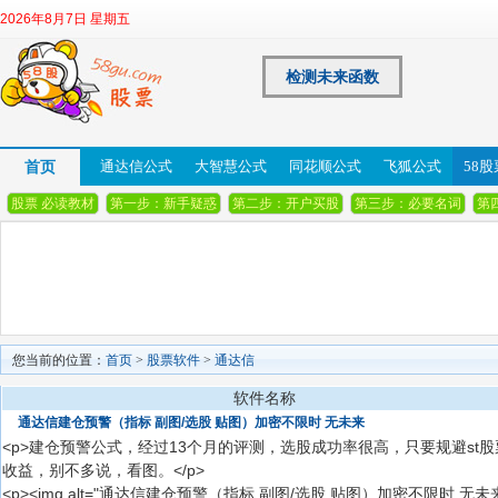
2026年8月7日 星期五
检测未来函数
首页
通达信公式
大智慧公式
同花顺公式
飞狐公式
58
股票 必读教材
第一步：新手疑惑
第二步：开户买股
第三步：必要名词
第
您当前的位置：
首页
>
股票软件
>
通达信
软件名称
通达信建仓预警（指标 副图/选股 贴图）加密不限时 无未来
<p>建仓预警公式，经过13个月的评测，选股成功率很高，只要规避s
收益，别不多说，看图。</p>
<p><img alt="通达信建仓预警（指标 副图/选股 贴图）加密不限时 无未来 " s