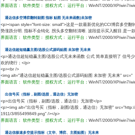
界面语言：
软件类型：
授权方式：
运行平台：
WinNT/2000/XP/win7/wi
通达信多空博弈翻转副图 指标 贴图 无未来函数)未加密
<p><span style="font-size: small">这是一款最新优化的C
势涨跌分明. 指标不会钝化 .拐头多空翻转清晰. 波段提示买入醒目.是
界面语言：
软件类型：
授权方式：
运行平台：
WinNT/2000/XP/win7/wi
通达信超短稳赢主图/选股公式源码贴图 未加密 无未来
<p>通达信超短稳赢主图/选股公式无未来函数 公式 简单直接明了 信号
欢的绕行；</p>
<p><br />
<img alt="通达信超短稳赢主图/选股公式源码贴图 未加密 无未来" src="
界面语言：
软件类型：
授权方式：
运行平台：
WinNT/2000/XP/win7/wi
出信号买（指标，副图/选股，通达信）无加密
<p>出信号买（指标，副图/选股，通达信）无加密</p>
<p><img alt="出信号买（指标，副图/选股，通达信）无加密" src="http://pic.58
1911/3/855499849.png" /></p>
界面语言：
软件类型：
授权方式：
运行平台：
WinNT/2000/XP/win7/wi
通达信极速多空提示指标（文华、博弈、主图贴图）无未来