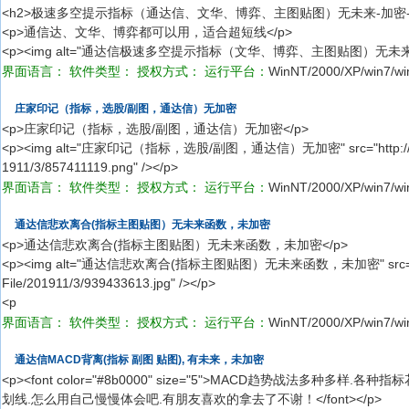
<h2>极速多空提示指标（通达信、文华、博弈、主图贴图）无未来-加密-不
<p>通信达、文华、博弈都可以用，适合超短线</p>
<p><img alt="通达信极速多空提示指标（文华、博弈、主图贴图）无未来-
界面语言：
软件类型：
授权方式：
运行平台：
WinNT/2000/XP/win7/wi
庄家印记（指标，选股/副图，通达信）无加密
<p>庄家印记（指标，选股/副图，通达信）无加密</p>
<p><img alt="庄家印记（指标，选股/副图，通达信）无加密" src="http://pic.58
1911/3/857411119.png" /></p>
界面语言：
软件类型：
授权方式：
运行平台：
WinNT/2000/XP/win7/wi
通达信悲欢离合(指标主图贴图）无未来函数，未加密
<p>通达信悲欢离合(指标主图贴图）无未来函数，未加密</p>
<p><img alt="通达信悲欢离合(指标主图贴图）无未来函数，未加密" src="http://
File/201911/3/939433613.jpg" /></p>
<p
界面语言：
软件类型：
授权方式：
运行平台：
WinNT/2000/XP/win7/wi
通达信MACD背离(指标 副图 贴图), 有未来，未加密
<p><font color="#8b0000" size="5">MACD趋势战法多种
划线.怎么用自己慢慢体会吧.有朋友喜欢的拿去了不谢！</font></p>