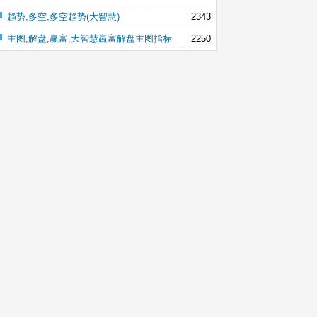
趋势,多空,多空趋势(大智慧)
2343
主图,解盘,赢富,大智慧羸富解盘主图指标
2250