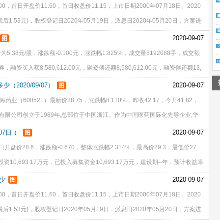
0，首日开盘价11.60，首日收盘价11.15，上市日期2000年07月18日。2020
税后1.53元)，股权登记日2020年05月19日，派息日2020年05月20日，方案进
-万股，配股--万股
2020-09-07
图
.38元/股，涨跌额-0.100元，涨跌幅1.825%，成交量8192088手，成交额
券，融资买入额8,580,612.00元，融资偿还额8,580,612.00元，融资偿还额13,
2020/09/07）
2020-09-07
图
药业（600521）最新价38.75，涨跌幅8.110%，昨收42.17，今开41.82，
股份有限公司创立于1989年,总部位于中国浙江。作为中国医药国际化先导企业,华
ANDA文号的制药公司,也是一家在美国实
07日 ）
2020-09-07
图
开盘价28.6，涨跌额-0.670，整体涨跌幅2.314%，最高价29.3，最低价27.
10,693.17万元，已投入募集资金10,693.17万元，建设期--年，预计收益率
84.14万元，增发-
少
2020-09-07
图
0，首日开盘价11.60，首日收盘价11.15，上市日期2000年07月18日。2020
税后1.53元)，股权登记日2020年05月19日，派息日2020年05月20日，方案进