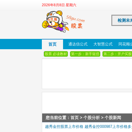
2026年8月8日 星期六
检测未
首页
通达信公式
大智慧公式
同花顺
股票 必读教材
第一步：新手疑惑
第二步：开户买股
您当前位置：
首页
>
个股分析
>
个股新闻
越秀金控股票上市价格 越秀金控000987上市价格多