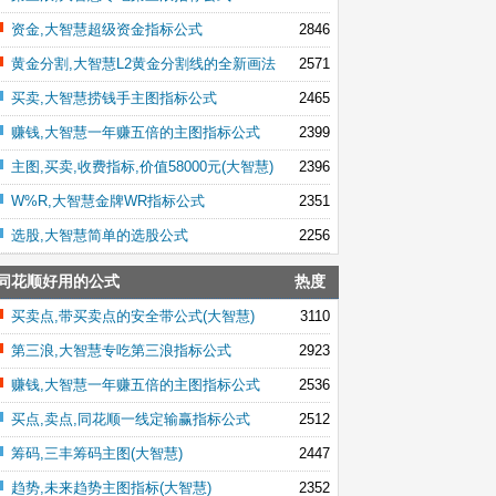
资金,大智慧超级资金指标公式
2846
黄金分割,大智慧L2黄金分割线的全新画法
2571
买卖,大智慧捞钱手主图指标公式
2465
赚钱,大智慧一年赚五倍的主图指标公式
2399
主图,买卖,收费指标,价值58000元(大智慧)
2396
W%R,大智慧金牌WR指标公式
2351
选股,大智慧简单的选股公式
2256
同花顺好用的公式
热度
买卖点,带买卖点的安全带公式(大智慧)
3110
第三浪,大智慧专吃第三浪指标公式
2923
赚钱,大智慧一年赚五倍的主图指标公式
2536
买点,卖点,同花顺一线定输赢指标公式
2512
筹码,三丰筹码主图(大智慧)
2447
趋势,未来趋势主图指标(大智慧)
2352