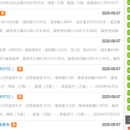
2019年分红总额4,000.00万元，增发--万股，配股--万股，新股发行2,000.00万
8日，计划投资
2020-09-07
图
.66元/股，涨跌额-0.070元，涨跌幅1.480%，成交量15743135手，成交额
券，融资买入额12,482,274.00元，融资偿还额12,482,274.00元，融资偿还额
2020-09-07
太阳（000525）最新股价8，涨跌幅1.112%，买入8，卖出8.01，成交量6496
日进行融资融券，融资买入额5,563,471.00元，融资偿还额5,563,471.00元，融资
月07日 ）
2020-09-07
图
今日开盘价6.32，目前最新价 6.51，涨跌额0.230，整体涨跌幅3.662%，最高
30.37，增发（万股）--，配股（万股）--，新股发行（万股）--。2020年05月26
6,063,45
月07日 ）
2020-09-07
图
日开盘价9.37，目前最新价 9.16，涨跌额-0.220，整体涨跌幅2.345%，最高
0.06，增发（万股）--，配股（万股）--，新股发行（万股）--。2020年07月02日
)，股权登记日20
格查询
2020-09-07
图