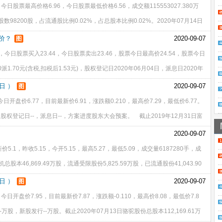
今日股票最高价格6.96，今日股票最低价格6.56，成交额115553027.380万
98200股，占流通股比例0.02%，占总股本比例0.02%。2020年07月14日
1.34万元，增发价格4.73
么价？
2020-09-07
图
5，今日股票买入23.44，今日股票卖出23.46，股票今日最高价24.54，股票今日
派1.70元(含税,扣税后1.53元)，股权登记日2020年06月04日，派息日2020年
日贝斯特总股本20,00
日 ）
2020-09-07
图
日开盘价6.77，目前最新价6.91，涨跌额0.210，最高价7.29，最低价6.77。
股权登记日--，派息日--，方案进度股东大会预案。 截止2019年12月31日富
已流通股份31,323.45万股
2020-09-07
.1，昨收5.15，今开5.15，最高5.27，最低5.09，成交量6187280手，成
机总股本46,869.49万股，流通受限股份5,825.59万股，已流通股份41,043.90
下配售股份上市
日 ）
2020-09-07
图
今日开盘价7.95，目前最新价7.87，涨跌额-0.110，最高价8.08，最低价7.8
--万股，新股发行--万股。截止2020年07月13日骆驼股份总股本112,169.61万